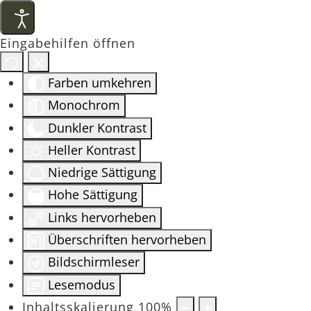
Eingabehilfen öffnen
Farben umkehren
Monochrom
Dunkler Kontrast
Heller Kontrast
Niedrige Sättigung
Hohe Sättigung
Links hervorheben
Überschriften hervorheben
Bildschirmleser
Lesemodus
Inhaltsskalierung
100
%