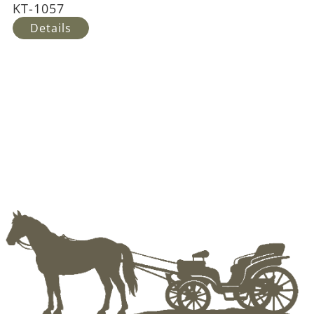
KT-1057
Details