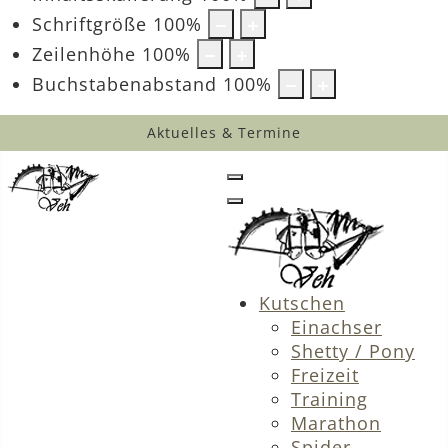
Schriftgröße
100
%
Zeilenhöhe
100
%
Buchstabenabstand
100
%
Aktuelles & Termine
Kutschen
Einachser
Shetty / Pony
Freizeit
Training
Marathon
Spider