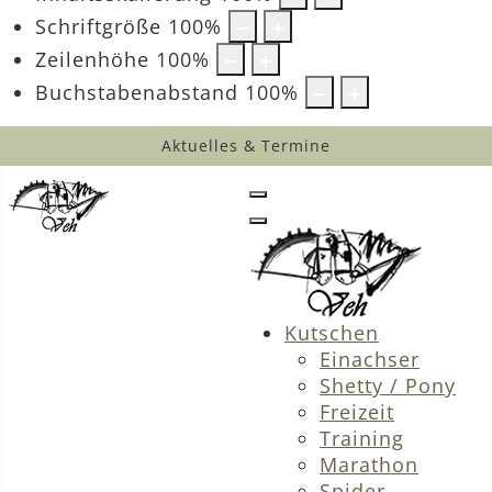
Schriftgröße
100
%
Zeilenhöhe
100
%
Buchstabenabstand
100
%
Aktuelles & Termine
Kutschen
Einachser
Shetty / Pony
Freizeit
Training
Marathon
Spider