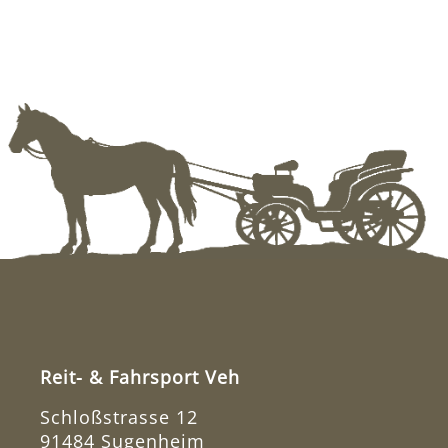
Reit- & Fahrsport Veh
Schloßstrasse 12
91484 Sugenheim