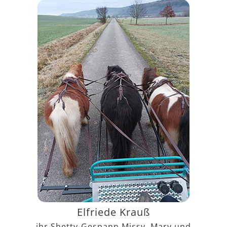
Elfriede Krauß
ihr Shetty-Gespann Missy, Mary und