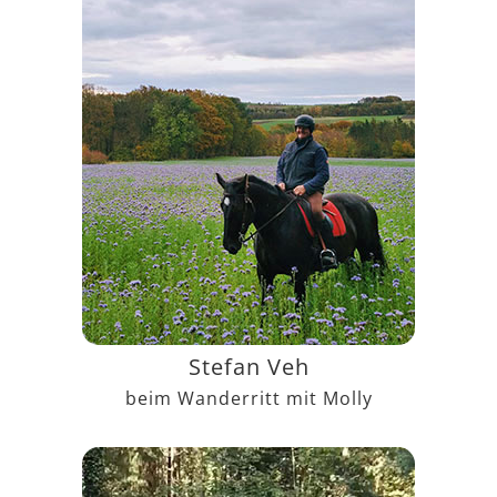
Stefan Veh
beim Wanderritt mit Molly