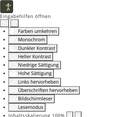
Eingabehilfen öffnen
Farben umkehren
Monochrom
Dunkler Kontrast
Heller Kontrast
Niedrige Sättigung
Hohe Sättigung
Links hervorheben
Überschriften hervorheben
Bildschirmleser
Lesemodus
Inhaltsskalierung
100
%